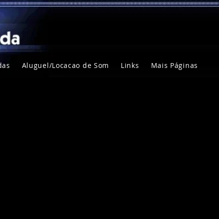
das
Aluguel/Locacao de Som
Links
Mais Páginas