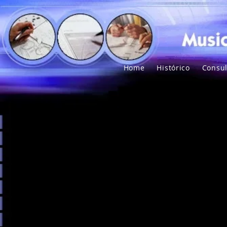
Home
Histórico
Consul