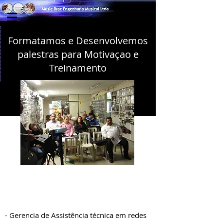
Formatamos e Desenvolvemos
palestras para Motivaçao e
Treinamento
- Curso em CD de Pedais de Efeitos -
Aplicações, como funcionam e como os
sinais elétricos fluem internamente.
- Gerencia de Assistência técnica em redes